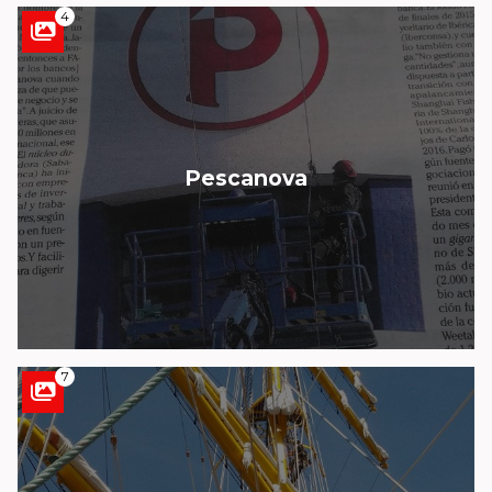
4
Pescanova
7